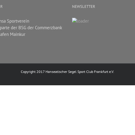
ER
NEWSLETTER
nsa Sportverein
parte der BSG der Commerzbank
afen Mainkur
Copyright 2017 Hanseatischer Segel Sport Club Frankfurt e.V.