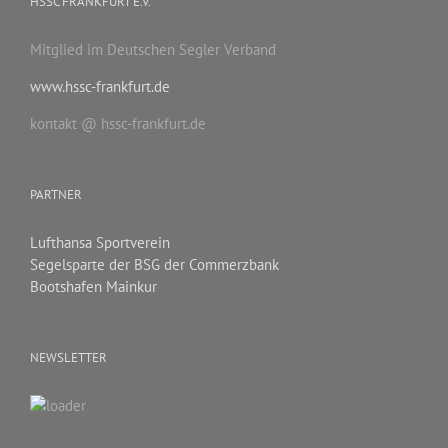
HSSC FRANKFURT E.V.
Mitglied im Deutschen Segler Verband
www.hssc-frankfurt.de
kontakt @ hssc-frankfurt.de
PARTNER
Lufthansa Sportverein
Segelsparte der BSG der Commerzbank
Bootshafen Mainkur
NEWSLETTER