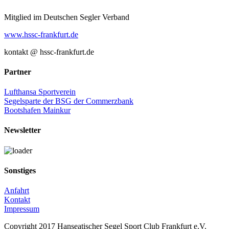
SRC
Mail
+
Mitglied im Deutschen Segler Verband
UBI-
Ergänzung
www.hssc-frankfurt.de
kontakt @ hssc-frankfurt.de
Partner
Lufthansa Sportverein
Segelsparte der BSG der Commerzbank
Bootshafen Mainkur
Newsletter
Sonstiges
Anfahrt
Kontakt
Impressum
Copyright 2017 Hanseatischer Segel Sport Club Frankfurt e.V.