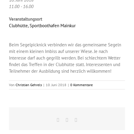
11.00 - 16.00
Veranstaltungsort
Clubhütte, Sportboothafen Mainkur
Beim Segelpicknick verbinden wir das gemeinsame Segeln
mit einem kleinen Imbiss auf unserer Wiese. Je nach
Interesse darf auch gegrillt werden. Bei schlechtem Wetter
findet das Treffen in der Clubhütte statt. Interessenten und
Teilnehmer der Ausbildung sind herzlich willkommen!
Von
Christian Gehrels
|
10. Juni 2018
|
0 Kommentare
Facebook
X
E-
Mail