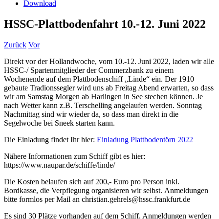
Download
HSSC-Plattbodenfahrt 10.-12. Juni 2022
Zurück
Vor
Direkt vor der Hollandwoche, vom 10.-12. Juni 2022, laden wir alle
HSSC-/ Spartenmitglieder der Commerzbank zu einem
Wochenende auf dem Plattbodenschiff „Linde“ ein. Der 1910
gebaute Tradionssegler wird uns ab Freitag Abend erwarten, so dass
wir am Samstag Morgen ab Harlingen in See stechen können. Je
nach Wetter kann z.B. Terschelling angelaufen werden. Sonntag
Nachmittag sind wir wieder da, so dass man direkt in die
Segelwoche bei Sneek starten kann.
Die Einladung findet Ihr hier:
Einladung Plattbodentörn 2022
Nähere Informationen zum Schiff gibt es hier:
https://www.naupar.de/schiffe/linde/
Die Kosten belaufen sich auf 200,- Euro pro Person inkl.
Bordkasse, die Verpflegung organisieren wir selbst. Anmeldungen
bitte formlos per Mail an christian.gehrels@hssc.frankfurt.de
Es sind 30 Plätze vorhanden auf dem Schiff, Anmeldungen werden