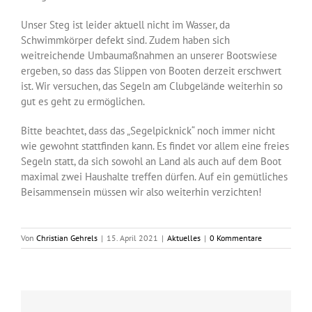
Unser Steg ist leider aktuell nicht im Wasser, da
Schwimmkörper defekt sind. Zudem haben sich
weitreichende Umbaumaßnahmen an unserer Bootswiese
ergeben, so dass das Slippen von Booten derzeit erschwert
ist. Wir versuchen, das Segeln am Clubgelände weiterhin so
gut es geht zu ermöglichen.
Bitte beachtet, dass das „Segelpicknick“ noch immer nicht
wie gewohnt stattfinden kann. Es findet vor allem eine freies
Segeln statt, da sich sowohl an Land als auch auf dem Boot
maximal zwei Haushalte treffen dürfen. Auf ein gemütliches
Beisammensein müssen wir also weiterhin verzichten!
Von
Christian Gehrels
|
15. April 2021
|
Aktuelles
|
0 Kommentare