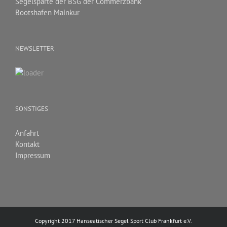
Segelsparte der BSG der Commerzbank
Bootshafen Mainkur
NEWSLETTER
SONSTIGES
Anfahrt
Kontakt
Impressum
Copyright 2017 Hanseatischer Segel Sport Club Frankfurt e.V.