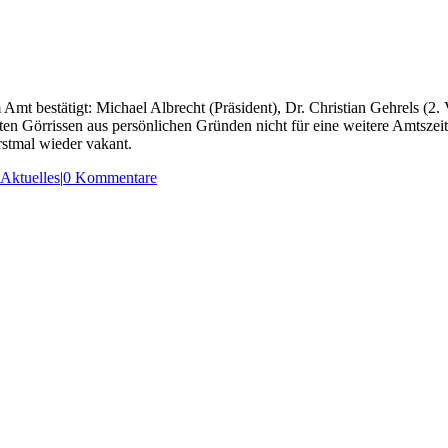
t bestätigt: Michael Albrecht (Präsident), Dr. Christian Gehrels (2. 
ten Görrissen aus persönlichen Gründen nicht für eine weitere Amtsze
rstmal wieder vakant.
Aktuelles
|
0 Kommentare