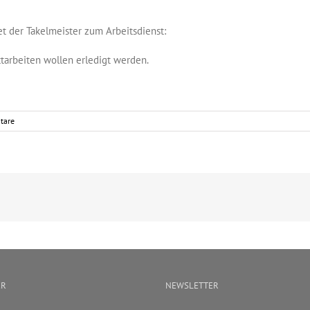
et der Takelmeister zum Arbeitsdienst:
tarbeiten wollen erledigt werden.
tare
ER
NEWSLETTER