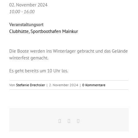
02. November 2024
10.00 - 16.00
Veranstaltungsort
Clubhütte, Sportboothafen Mainkur
Die Boote werden ins Winterlager gebracht und das Gelände
winterfest gemacht.
Es geht bereits um 10 Uhr los.
Von
Stefanie Drechsler
|
2. November 2024
|
0 Kommentare
Facebook
X
E-
Mail