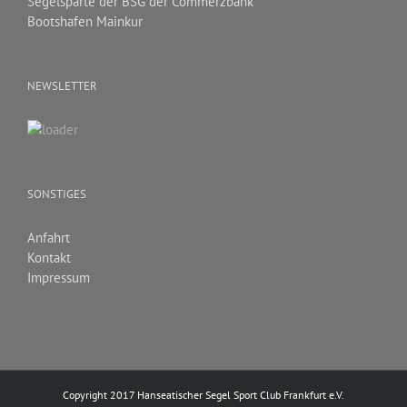
Segelsparte der BSG der Commerzbank
Bootshafen Mainkur
NEWSLETTER
SONSTIGES
Anfahrt
Kontakt
Impressum
Copyright 2017 Hanseatischer Segel Sport Club Frankfurt e.V.