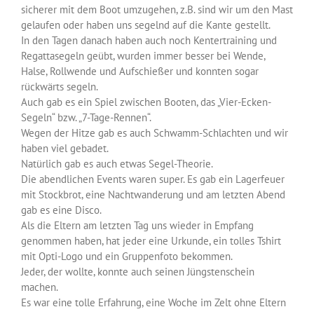
sicherer mit dem Boot umzugehen, z.B. sind wir um den Mast
gelaufen oder haben uns segelnd auf die Kante gestellt.
In den Tagen danach haben auch noch Kentertraining und
Regattasegeln geübt, wurden immer besser bei Wende,
Halse, Rollwende und Aufschießer und konnten sogar
rückwärts segeln.
Auch gab es ein Spiel zwischen Booten, das „Vier-Ecken-
Segeln“ bzw. „7-Tage-Rennen“.
Wegen der Hitze gab es auch Schwamm-Schlachten und wir
haben viel gebadet.
Natürlich gab es auch etwas Segel-Theorie.
Die abendlichen Events waren super. Es gab ein Lagerfeuer
mit Stockbrot, eine Nachtwanderung und am letzten Abend
gab es eine Disco.
Als die Eltern am letzten Tag uns wieder in Empfang
genommen haben, hat jeder eine Urkunde, ein tolles Tshirt
mit Opti-Logo und ein Gruppenfoto bekommen.
Jeder, der wollte, konnte auch seinen Jüngstenschein
machen.
Es war eine tolle Erfahrung, eine Woche im Zelt ohne Eltern