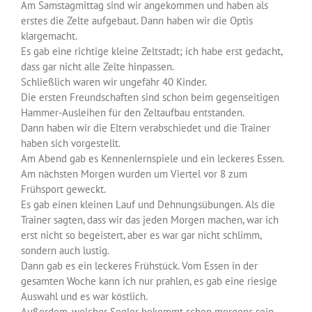
Am Samstagmittag sind wir angekommen und haben als
erstes die Zelte aufgebaut. Dann haben wir die Optis
klargemacht.
Es gab eine richtige kleine Zeltstadt; ich habe erst gedacht,
dass gar nicht alle Zelte hinpassen.
Schließlich waren wir ungefähr 40 Kinder.
Die ersten Freundschaften sind schon beim gegenseitigen
Hammer-Ausleihen für den Zeltaufbau entstanden.
Dann haben wir die Eltern verabschiedet und die Trainer
haben sich vorgestellt.
Am Abend gab es Kennenlernspiele und ein leckeres Essen.
Am nächsten Morgen wurden um Viertel vor 8 zum
Frühsport geweckt.
Es gab einen kleinen Lauf und Dehnungsübungen. Als die
Trainer sagten, dass wir das jeden Morgen machen, war ich
erst nicht so begeistert, aber es war gar nicht schlimm,
sondern auch lustig.
Dann gab es ein leckeres Frühstück. Vom Essen in der
gesamten Woche kann ich nur prahlen, es gab eine riesige
Auswahl und es war köstlich.
Außerdem, welcher Segler bekommt schon morgens sein