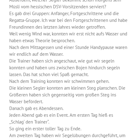
Müsli vom hessischen DSV-Vorsitzenden serviert?
Es gab drei Gruppen: Anfänger, Fortgeschrittene und die
Regatta-Gruppe. Ich war bei den Fortgeschrittenen und habe
Freundinnen des letzten Jahres wieder getroffen.
Weil wenig Wind war, konnten wir erst nicht aufs Wasser und
haben etwas Theorie besprochen.
Nach dem Mittagessen und einer Stunde Handypause waren
wir endlich auf dem Wasser.
Die Trainer haben sich angeschaut, wie gut wir segeln
konnten und haben uns zwischen Bojen hindurch segeln
lassen. Das hat schon viel Spaß gemacht.
Nach dem Training konnten wir schwimmen gehen.
Die kleinen Segler konnten am kleinen Steg planschen. Die
Größeren haben sich gegenseitig vom großen Steg ins
Wasser befördert.
Danach gab es Abendessen.
Jeden Abend gab es ein Event. Am ersten Tag hieß es
„Schlag‘ den Trainer“.
So ging ein erster toller Tag zu Ende.
Am zweiten Tag haben wir Segelübungen durchgeführt, um