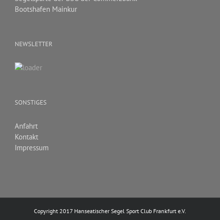
Bootshafen Mainkur
NEWSLETTER
SONSTIGES
Anfahrt
Kontakt
Impressum
Copyright 2017 Hanseatischer Segel Sport Club Frankfurt e.V.