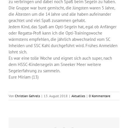
zu verbringen und dabei noch Spaß beim Segeln zu haben.
Die Gruppe war bunt gemischt, die Jüngsten waren 5 Jahre,
die Ältesten um die 14 Jahre und alle haben aufeinander
geachtet und viel Spaß zusammen gehabt.
Jedem Kind, das Spaß am Opti-Segeln hat, egal ob Anfänger
oder Regatta-Profi kann ich die Opti-Trainingswoche
wärmstens empfehlen, die jährlich abwechselnd vom SC
Inheiden und SSC Kahl durchgeführt wird. Frühes Anmelden
lohnt sich.
Es war eine tolle Woche und eignet sich auch super, nach
dem HSSC-Kindersegeln am Sneeker Meer weitere
Segelerfahrung zu sammeln.
Eure Miriam (13)
Von
Christian Gehrels
|
13. August 2018
|
Aktuelles
|
0 Kommentare