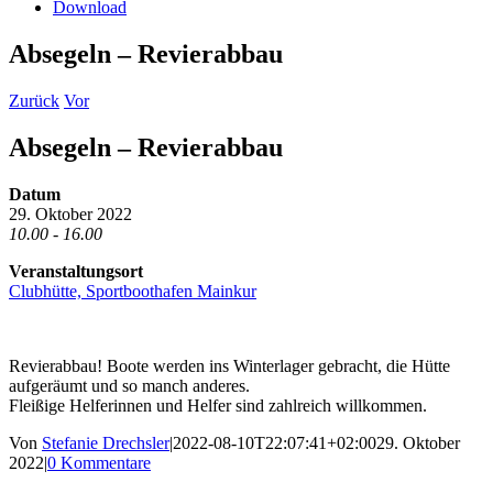
Download
Absegeln – Revierabbau
Zurück
Vor
Absegeln – Revierabbau
Datum
29. Oktober 2022
10.00 - 16.00
Veranstaltungsort
Clubhütte, Sportboothafen Mainkur
Revierabbau! Boote werden ins Winterlager gebracht, die Hütte
aufgeräumt und so manch anderes.
Fleißige Helferinnen und Helfer sind zahlreich willkommen.
Von
Stefanie Drechsler
|
2022-08-10T22:07:41+02:00
29. Oktober
2022
|
0 Kommentare