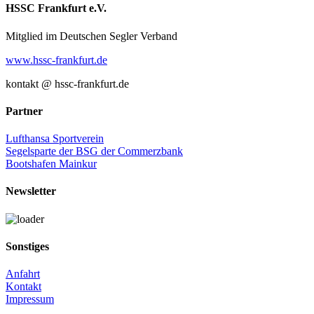
Facebook
X
E-
HSSC Frankfurt e.V.
Mail
Mitglied im Deutschen Segler Verband
www.hssc-frankfurt.de
kontakt @ hssc-frankfurt.de
Partner
Lufthansa Sportverein
Segelsparte der BSG der Commerzbank
Bootshafen Mainkur
Newsletter
Sonstiges
Anfahrt
Kontakt
Impressum